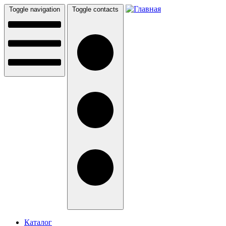
Перейти к основному содержанию
Toggle navigation
Toggle contacts
Каталог