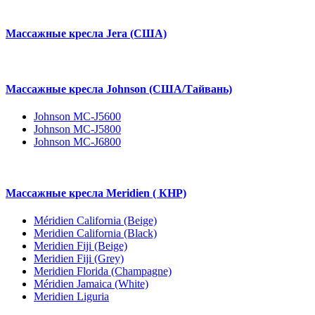
Массажные кресла Jera (США)
Массажные кресла Johnson (США/Тайвань)
Johnson MC-J5600
Johnson MC-J5800
Johnson MC-J6800
Массажные кресла Meridien ( КНР)
Méridien California (Beige)
Meridien California (Black)
Meridien Fiji (Beige)
Meridien Fiji (Grey)
Meridien Florida (Champagne)
Méridien Jamaica (White)
Meridien Liguria