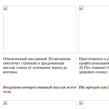
Обновленный массажный 3D-механизм,
Приготовьтесь к 
обеспечит глубокий и продуманный
профессиональной
массаж спины от основания черепа до
3S Flex поможет 
копчика.
здоровую осанку.
Воздушно-компрессионный массаж всего
ИК-прогрев кист
тела