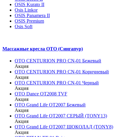
OSIS Kurato II
Osis Linkor
OSIS Panamera II
OSIS Premium
Osis Soft
Массажные кресла OTO (Сингапур)
OTO CENTURION PRO CN-01 Бежевый
Акция
OTO CENTURION PRO CN-01 Коричневый
Акция
OTO CENTURION PRO CN-01 Черный
Акция
OTO Dance OT2008 TVF
Акция
OTO Grand Life OT2007 Бежевый
Акция
OTO Grand Life OT2007 СЕРЫЙ (TONY13)
Акция
OTO Grand Life OT2007 ШОКОЛАД (TONY8)
Акция