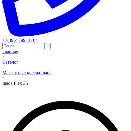
+7(495) 799-10-04
Главная
»
Вы здесь
Каталог
»
Массажные кресла Inada
»
Inada Flex 3S