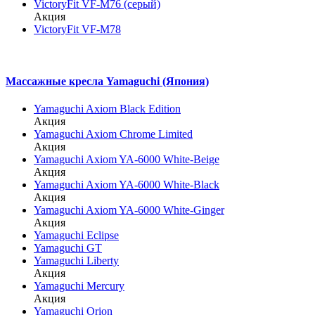
VictoryFit VF-M76 (серый)
Акция
VictoryFit VF-M78
Массажные кресла Yamaguchi (Япония)
Yamaguchi Axiom Black Edition
Акция
Yamaguchi Axiom Chrome Limited
Акция
Yamaguchi Axiom YA-6000 White-Beige
Акция
Yamaguchi Axiom YA-6000 White-Black
Акция
Yamaguchi Axiom YA-6000 White-Ginger
Акция
Yamaguchi Eclipse
Yamaguchi GT
Yamaguchi Liberty
Акция
Yamaguchi Mercury
Акция
Yamaguchi Orion