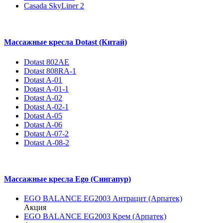
Casada SkyLiner 2
Массажные кресла Dotast (Китай)
Dotast 802AE
Dotast 808RA-1
Dotast A-01
Dotast A-01-1
Dotast A-02
Dotast A-02-1
Dotast A-05
Dotast A-06
Dotast A-07-2
Dotast А-08-2
Массажные кресла Ego (Сингапур)
EGO BALANCE EG2003 Антрацит (Арпатек)
Акция
EGO BALANCE EG2003 Крем (Арпатек)