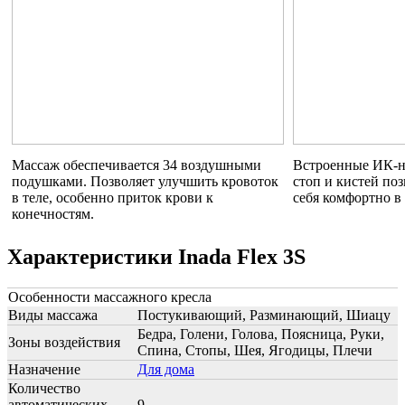
Массаж обеспечивается 34 воздушными
Встроенные ИК-на
подушками. Позволяет улучшить кровоток
стоп и кистей по
в теле, особенно приток крови к
себя комфортно в 
конечностям.
Характеристики Inada Flex 3S
Особенности массажного кресла
Виды массажа
Постукивающий, Разминающий, Шиацу
Бедра, Голени, Голова, Поясница, Руки,
Зоны воздействия
Спина, Стопы, Шея, Ягодицы, Плечи
Назначение
Для дома
Количество
автоматических
9