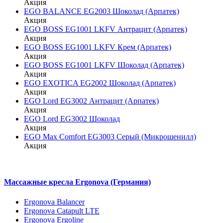
Акция
EGO BALANCE EG2003 Шоколад (Арпатек)
Акция
EGO BOSS EG1001 LKFV Антрацит (Арпатек)
Акция
EGO BOSS EG1001 LKFV Крем (Арпатек)
Акция
EGO BOSS EG1001 LKFV Шоколад (Арпатек)
Акция
EGO EXOTICA EG2002 Шоколад (Арпатек)
Акция
EGO Lord EG3002 Антрацит (Арпатек)
Акция
EGO Lord EG3002 Шоколад
Акция
EGO Max Comfort EG3003 Серый (Микрошенилл)
Акция
Массажные кресла Ergonova (Германия)
Ergonova Balancer
Ergonova Catapult LTE
Ergonova Ergoline