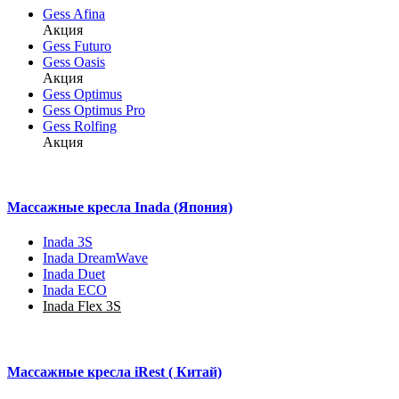
Gess Afina
Акция
Gess Futuro
Gess Oasis
Акция
Gess Optimus
Gess Optimus Pro
Gess Rolfing
Акция
Массажные кресла Inada (Япония)
Inada 3S
Inada DreamWave
Inada Duet
Inada ECO
Inada Flex 3S
Массажные кресла iRest ( Китай)