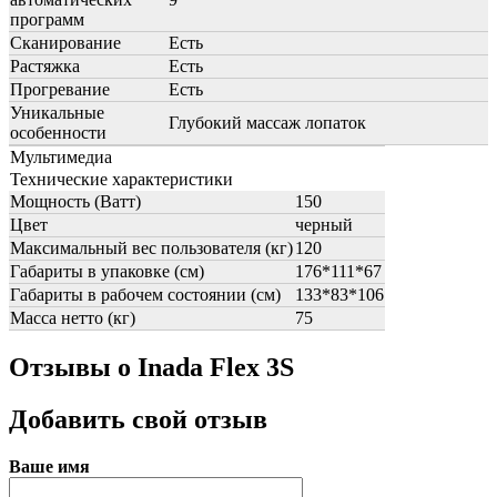
программ
Сканирование
Есть
Растяжка
Есть
Прогревание
Есть
Уникальные
Глубокий массаж лопаток
особенности
Мультимедиа
Технические характеристики
Мощность (Ватт)
150
Цвет
черный
Максимальный вес пользователя (кг)
120
Габариты в упаковке (см)
176*111*67
Габариты в рабочем состоянии (см)
133*83*106
Масса нетто (кг)
75
Отзывы о Inada Flex 3S
Добавить свой отзыв
Ваше имя