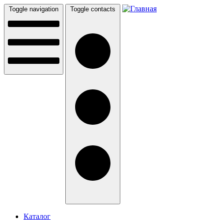
Перейти к основному содержанию
Toggle navigation
Toggle contacts
Каталог