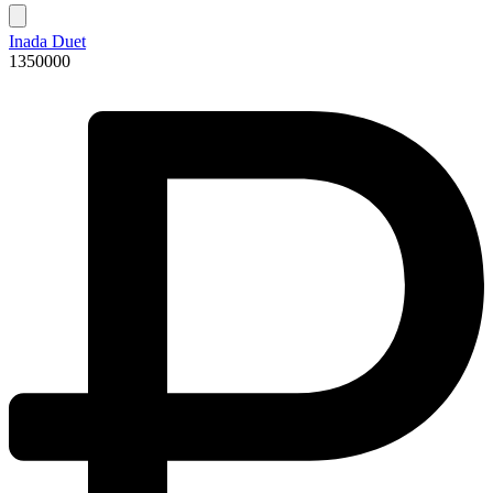
Inada Duet
1350000