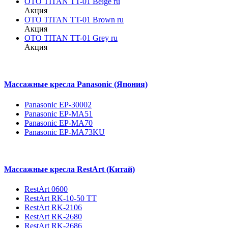
OTO TITAN TT-01 Beige ru
Акция
OTO TITAN TT-01 Brown ru
Акция
OTO TITAN TT-01 Grey ru
Акция
Массажные кресла Panasonic (Япония)
Panasonic EP-30002
Panasonic EP-MA51
Panasonic EP-MA70
Panasonic EP-MA73KU
Массажные кресла RestArt (Китай)
RestArt 0600
RestArt RK-10-50 TT
RestArt RK-2106
RestArt RK-2680
RestArt RK-2686