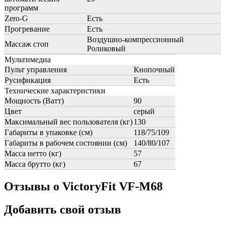
программ
Zero-G
Есть
Прогревание
Есть
Воздушно-компрессионный
Массаж стоп
Роликовый
Мультимедиа
Пульт управления
Кнопочный
Русификация
Есть
Технические характеристики
Мощность (Ватт)
90
Цвет
серый
Максимальный вес пользователя (кг)
130
Габариты в упаковке (см)
118/75/109
Габариты в рабочем состоянии (см)
140/80/107
Масса нетто (кг)
57
Масса брутто (кг)
67
Отзывы о VictoryFit VF-M68
Добавить свой отзыв