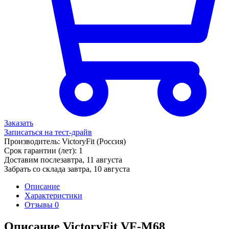
Заказать
Записаться на тест-драйв
Производитель:
VictoryFit
(Россия)
Срок гарантии (лет):
1
Доставим послезавтра,
11 августа
Забрать со склада завтра,
10 августа
Описание
Характеристики
Отзывы
0
Описание VictoryFit VF-M68