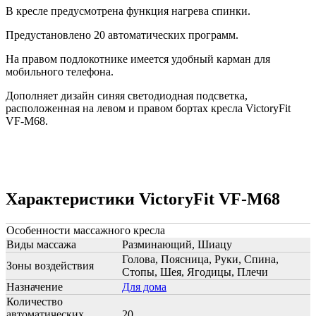
В кресле предусмотрена функция нагрева спинки.
Предустановлено 20 автоматических программ.
На правом подлокотнике имеется удобный карман для
мобильного телефона.
Дополняет дизайн синяя светодиодная подсветка,
расположенная на левом и правом бортах кресла VictoryFit
VF-M68.
Характеристики VictoryFit VF-M68
Особенности массажного кресла
Виды массажа
Разминающий, Шиацу
Голова, Поясница, Руки, Спина,
Зоны воздействия
Стопы, Шея, Ягодицы, Плечи
Назначение
Для дома
Количество
автоматических
20