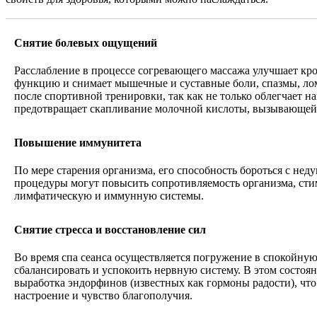
Снятие болевых ощущений
Расслабление в процессе согревающего массажа улучшает к
функцию и снимает мышечные и суставные боли, спазмы, лом
после спортивной тренировки, так как не только облегчает 
предотвращает скапливание молочной кислоты, вызывающе
Повышение иммунитета
По мере старения организма, его способность бороться с нед
процедуры могут повысить сопротивляемость организма, сти
лимфатическую и иммунную системы.
Снятие стресса и восстановление сил
Во время спа сеанса осуществляется погружение в спокойную
сбалансировать и успокоить нервную систему. В этом состоя
выработка эндорфинов (известных как гормоны радости), чт
настроение и чувство благополучия.