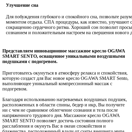
Улучшение сна
Для побуждения глубокого и спокойного сна, позвольте разу
моментом отдыха. СПА процедуры, как известно, улучшают с
сокращению сердечного ритма. Хороший сон позволит прос
сознанием и положительным настроем на свершения нового д
Представляем инновационное массажное кресло OGAWA
SMART SENTO, оснащенное уникальными воздушными
подушками с подогревом.
Приготовьтесь окунуться в атмосферу релакса и спокойствия,
которую создаст для Вас новое кресло OGAWA SMART Sento,
выполняющее уникальный компрессионный массаж с
подогревом.
Благодаря использованию нагреваемых воздушных подушек,
расположенных в области спины, бедер и икр, Вы получите
ни с чем не сравнимое облегчение сознания и тела после
напряженного трудового дня. Массажное кресло OGAWA
SMART SENTO позволяет достичь состояния полного
расслабления и окунуть Вас в океан спокойствия и
блаженства, расположенный вдали от суеты внешнего мира.