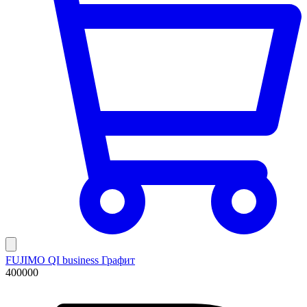
FUJIMO QI business Графит
400000