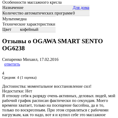
Особенности массажного кресла
Назначение
Для дома
Количество автоматических программ
0
Мультимедиа
Технические характеристики
Цвет
кофейный
Отзывы о OGAWA SMART SENTO
OG6238
Сипаренко Михаил
,
17.02.2016
ответить
4
Средняя:
4
(
1
оценка)
Достоинства:
моментальное восстановление сил!
Недостатки:
Нет
Я отношу себя к разряду очень активных, деловых людей, мой
рабочий график расписан фактически по секундам. Моего
времени хватает, только на посещение бассейна, да и то,
только по воскресеньям. При этом справляться с рабочими
нагрузкам, как то надо, вот я и купил себе это массажное