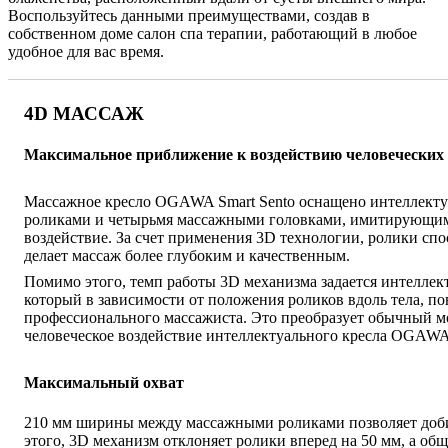
Воспользуйтесь данными преимуществами, создав в
собственном доме салон спа терапии, работающий в любое
удобное для вас время.
4D МАССАЖ
Максимальное приближение к воздействию человеческих
Массажное кресло OGAWA Smart Sento оснащено интеллект
роликами и четырьмя массажными головками, имитирующим
воздействие. За счет применения 3D технологии, ролики спо
делает массаж более глубоким и качественным.
Помимо этого, темп работы 3D механизма задается интелле
который в зависимости от положения роликов вдоль тела, по
профессионального массажиста. Это преобразует обычный м
человеческое воздействие интеллектуального кресла OGA
Максимальный охват
210 мм ширины между массажными роликами позволяет доби
этого, 3D механизм отклоняет ролики вперед на 50 мм, а общ