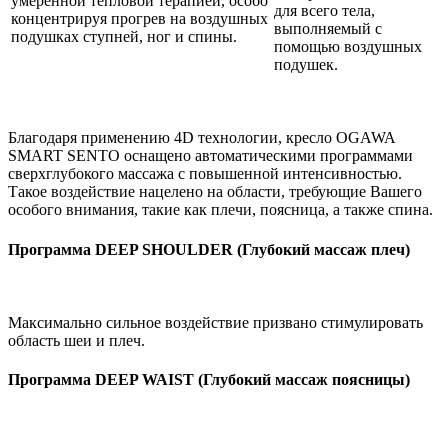
умеренной тепловой терапией, особо
для всего тела,
концентрируя прогрев на воздушных
выполняемый с
подушках ступней, ног и спины.
помощью воздушных
подушек.
Благодаря применению 4D технологии, кресло OGAWA
SMART SENTO оснащено автоматическими программами
сверхглубокого массажа с повышенной интенсивностью.
Такое воздействие нацелено на области, требующие Вашего
особого внимания, такие как плечи, поясница, а также спина.
Программа DEEP SHOULDER (Глубокий массаж плеч)
Максимально сильное воздействие призвано стимулировать
область шеи и плеч.
Программа DEEP WAIST (Глубокий массаж поясницы)