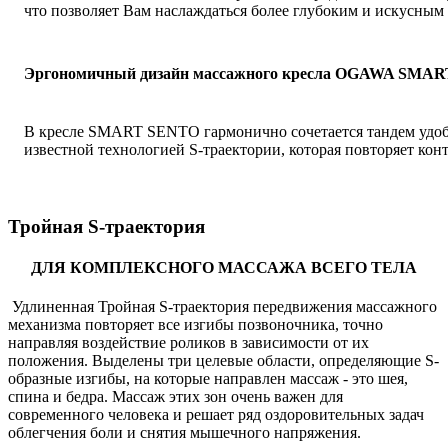
что позволяет Вам наслаждаться более глубоким и искусным
Эргономичный дизайн массажного кресла OGAWA SMA
В кресле SMART SENTO гармонично сочетается тандем удо
известной технологией S-траектории, которая повторяет конт
Тройная S-траектория
ДЛЯ КОМПЛЕКСНОГО МАССАЖА ВСЕГО ТЕЛА
Удлиненная Тройная S-траектория передвижения массажного
механизма повторяет все изгибы позвоночника, точно
направляя воздействие роликов в зависимости от их
положения. Выделены три целевые области, определяющие S-
образные изгибы, на которые направлен массаж - это шея,
спина и бедра. Массаж этих зон очень важен для
современного человека и решает ряд оздоровительных задач
облегчения боли и снятия мышечного напряжения.