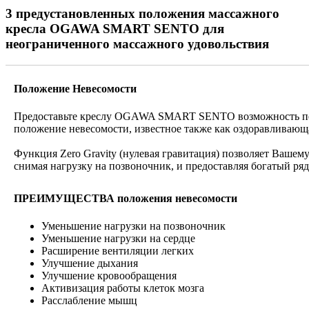
3 предустановленных положения массажного
кресла OGAWA SMART SENTO для
неограниченного массажного удовольствия
Положение Невесомости
Предоставьте креслу OGAWA SMART SENTO возможность пер
положение невесомости, известное также как оздоравливающ
Функция Zero Gravity (нулевая гравитация) позволяет Вашему
снимая нагрузку на позвоночник, и предоставляя богатый ря
ПРЕИМУЩЕСТВА положения невесомости
Уменьшение нагрузки на позвоночник
Уменьшение нагрузки на сердце
Расширение вентиляции легких
Улучшение дыхания
Улучшение кровообращения
Активизация работы клеток мозга
Расслабление мышц