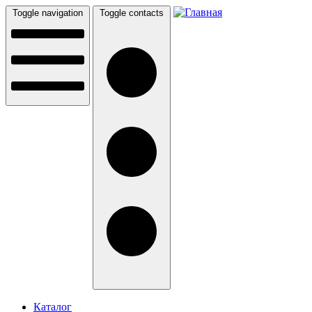
Перейти к основному содержанию
Toggle navigation
Toggle contacts
Каталог