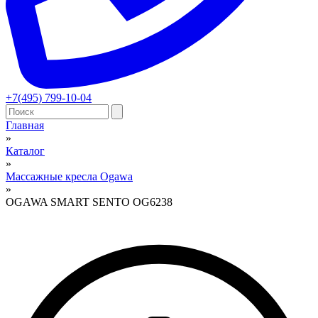
+7(495) 799-10-04
Главная
»
Вы здесь
Каталог
»
Массажные кресла Ogawa
»
OGAWA SMART SENTO OG6238