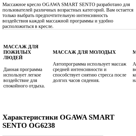
Массажное кресло OGAWA SMART SENTO разработано для
пользователей различных возрастных категорий. Вам остается
только выбрать предпочтительную интенсивность
воздействия каждой массажной программы и удобно
расположиться в кресле.
МАССАЖ ДЛЯ
ПОЖИЛЫХ
МАССАЖ ДЛЯ МОЛОДЫХ
ЛЮДЕЙ
Автопрограмма использует массаж
А
Данная программа
средней интенсивности и
в
использует легкое
способствует снятию стресса после
к
воздействие для
долгих часов сидения.
н
спокойного отдыха.
Характеристики OGAWA SMART
SENTO OG6238