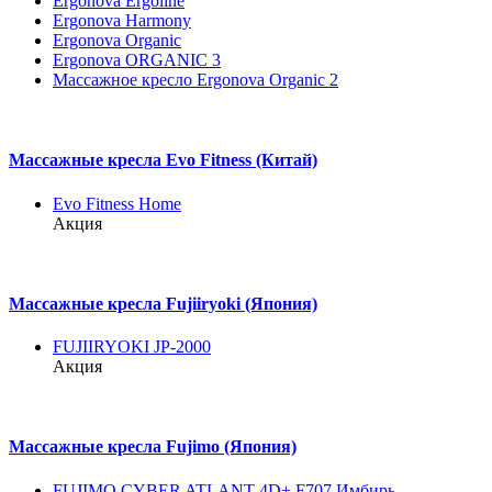
Ergonova Ergoline
Ergonova Harmony
Ergonova Organic
Ergonova ORGANIC 3
Массажное кресло Ergonova Organic 2
Массажные кресла Evo Fitness (Китай)
Evo Fitness Home
Акция
Массажные кресла Fujiiryoki (Япония)
FUJIIRYOKI JP-2000
Акция
Массажные кресла Fujimo (Япония)
FUJIMO CYBER ATLANT 4D+ F707 Имбирь