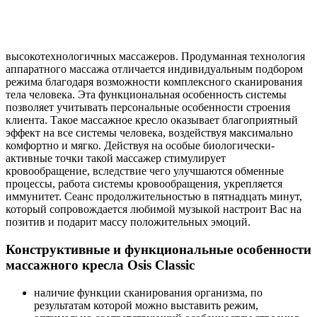
высокотехнологичных массажеров. Продуманная технология
аппаратного массажа отличается индивидуальным подбором
режима благодаря возможности комплексного сканирования
тела человека. Эта функциональная особенность системы
позволяет учитывать персональные особенности строения
клиента. Такое массажное кресло оказывает благоприятный
эффект на все системы человека, воздействуя максимально
комфортно и мягко. Действуя на особые биологически-
активные точки такой массажер стимулирует
кровообращение, вследствие чего улучшаются обменные
процессы, работа системы кровообращения, укрепляется
иммунитет. Сеанс продолжительностью в пятнадцать минут,
который сопровождается любимой музыкой настроит Вас на
позитив и подарит массу положительных эмоций.
Конструктивные и функциональные особенности
массажного кресла Osis Classic
наличие функции сканирования организма, по
результатам которой можно выставить режим,