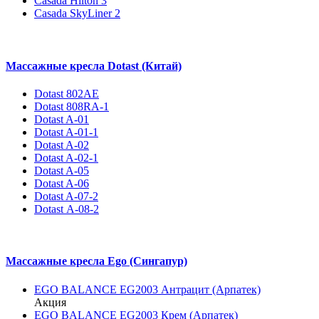
Casada Hilton 3
Casada SkyLiner 2
Массажные кресла Dotast (Китай)
Dotast 802AE
Dotast 808RA-1
Dotast A-01
Dotast A-01-1
Dotast A-02
Dotast A-02-1
Dotast A-05
Dotast A-06
Dotast A-07-2
Dotast А-08-2
Массажные кресла Ego (Сингапур)
EGO BALANCE EG2003 Антрацит (Арпатек)
Акция
EGO BALANCE EG2003 Крем (Арпатек)