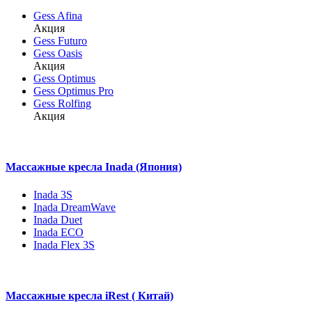
Gess Afina
Акция
Gess Futuro
Gess Oasis
Акция
Gess Optimus
Gess Optimus Pro
Gess Rolfing
Акция
Массажные кресла Inada (Япония)
Inada 3S
Inada DreamWave
Inada Duet
Inada ECO
Inada Flex 3S
Массажные кресла iRest ( Китай)