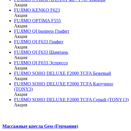
Акция
FUJIMO KENKO F623
Акция
FUJIMO OPTIMA F555
Акция
FUJIMO QI business Графит
Акция
FUJIMO QI F633 Графит
Акция
FUJIMO QI F633 Шампань
Акция
FUJIMO QI F633 Эспрессо
Акция
FUJIMO SOHO DELUXE F2000 TCFA Бежевый
Акция
FUJIMO SOHO DELUXE F2000 TCFA Капучино
(TONY3)
Акция
FUJIMO SOHO DELUXE F2000 TCFA Серый (TONY13)
Акция
Массажные кресла Gess (Германия)