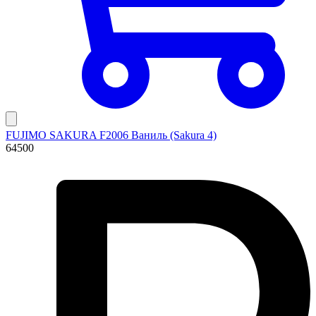
FUJIMO SAKURA F2006 Ваниль (Sakura 4)
64500