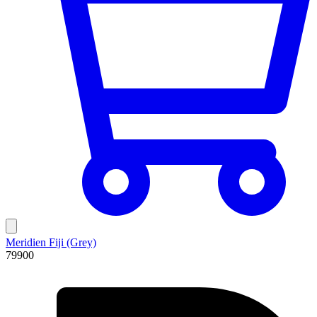
Meridien Fiji (Grey)
79900