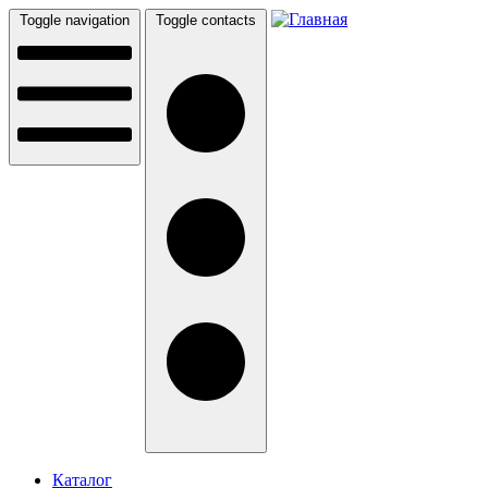
Перейти к основному содержанию
Toggle navigation
Toggle contacts
Каталог