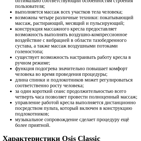
оптимально соответствующий особенностям строения
пользователя;
выполняется массаж всех участков тела человека;
возможны четыре различные техники: покатывающий
массаж, растирающий, месящий и пульсирующий;
конструкция массажного кресла предоставляет
возможность выполнять воздушно-компрессионное
воздействие с вибрацией в области тазобедренного
сустава, а также массаж воздушными потоками
голеностопа;
существует возможность настраивать работу кресла в
ручном режиме;
функция подогрева значительно повышает комфорт
человека во время проведения процедуры;
длина спинки и подлокотников может регулироваться
соответственно росту человека;
за один короткий сеанс продолжительностью всего
четверть часа позволяет провести полноценный массаж;
управление работой кресла выполняется дистанционно
посредством пульта, который включен в конструкцию
подлокотников;
музыкальное сопровождение сделает процедуру ещё
более приятной.
Характеристики Osis Classic