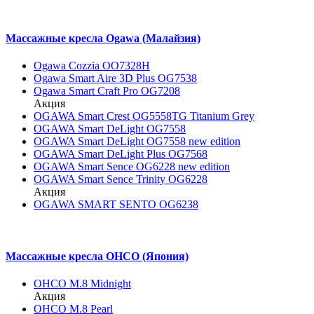
Массажные кресла Ogawa (Малайзия)
Ogawa Cozzia OO7328H
Ogawa Smart Aire 3D Plus OG7538
Ogawa Smart Craft Pro OG7208
Акция
OGAWA Smart Crest OG5558TG Titanium Grey
OGAWA Smart DeLight OG7558
OGAWA Smart DeLight OG7558 new edition
OGAWA Smart DeLight Plus OG7568
OGAWA Smart Sence OG6228 new edition
OGAWA Smart Sence Trinity OG6228
Акция
OGAWA SMART SENTO OG6238
Массажные кресла OHCO (Япония)
OHCO M.8 Midnight
Акция
OHCO M.8 Pearl