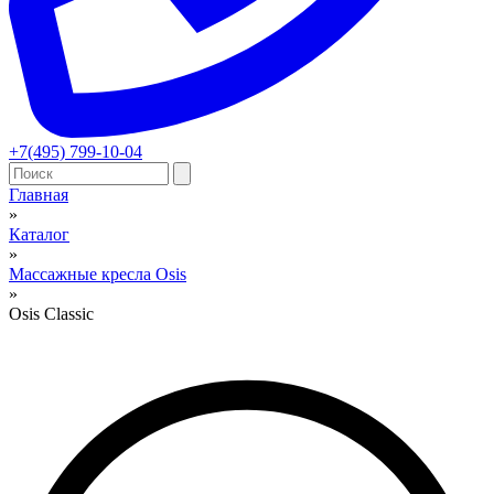
+7(495) 799-10-04
Главная
»
Вы здесь
Каталог
»
Массажные кресла Osis
»
Osis Classic