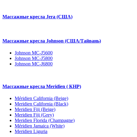
Массажные кресла Jera (США)
Массажные кресла Johnson (США/Тайвань)
Johnson MC-J5600
Johnson MC-J5800
Johnson MC-J6800
Массажные кресла Meridien ( КНР)
Méridien California (Beige)
Meridien California (Black)
Meridien Fiji (Beige)
Meridien Fiji (Grey)
Meridien Florida (Champagne)
Méridien Jamaica (White)
Meridien Liguria