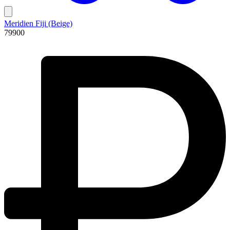
Meridien Fiji (Beige)
79900