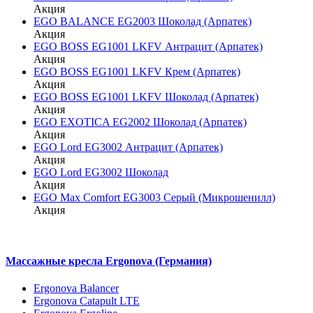
Акция
EGO BALANCE EG2003 Шоколад (Арпатек)
Акция
EGO BOSS EG1001 LKFV Антрацит (Арпатек)
Акция
EGO BOSS EG1001 LKFV Крем (Арпатек)
Акция
EGO BOSS EG1001 LKFV Шоколад (Арпатек)
Акция
EGO EXOTICA EG2002 Шоколад (Арпатек)
Акция
EGO Lord EG3002 Антрацит (Арпатек)
Акция
EGO Lord EG3002 Шоколад
Акция
EGO Max Comfort EG3003 Серый (Микрошенилл)
Акция
Массажные кресла Ergonova (Германия)
Ergonova Balancer
Ergonova Catapult LTE