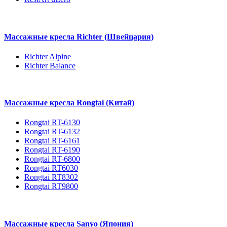
Массажные кресла Richter (Швейцария)
Richter Alpine
Richter Balance
Массажные кресла Rongtai (Китай)
Rongtai RT-6130
Rongtai RT-6132
Rongtai RT-6161
Rongtai RT-6190
Rongtai RT-6800
Rongtai RT6030
Rongtai RT8302
Rongtai RT9800
Массажные кресла Sanyo (Япония)