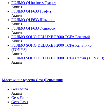
FUJIMO QI business Графит
Акция
FUJIMO QI F633 Графит
Акция
FUJIMO QI F633 Шампань
Акция
FUJIMO QI F633 Эспрессо
Акция
FUJIMO SOHO DELUXE F2000 TCFA Бежевый
Акция
FUJIMO SOHO DELUXE F2000 TCFA Капучино
(TONY3)
Акция
FUJIMO SOHO DELUXE F2000 TCFA Серый (TONY13)
Акция
Массажные кресла Gess (Германия)
Gess Afina
Акция
Gess Futuro
Gess Oasis