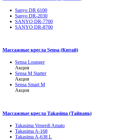
Sanyo DR 6100
Sanyo DR-2030
SANYO DR-7700
SANYO DR-8700
Массажные кресла Sensa (Китай)
Sensa Lounger
Акция
Sensa M Starter
Акция
Sensa Smart M
Акция
Массажные кресла Takasima (Тайвань)
Takasima Venerdi Amato
Takasima A-168
Takasima A-638 L