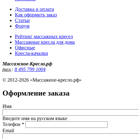
Доставка и оплата
Как оформить заказ
Статьи
Форум
Рейтинг массажных кресел
Массажные кресла для дома
Офисные
Кресла-качалки
Массажное-Кресло.рф
тел.:
8 495 799 1004
© 2012-2026 «Массажное-кресло.рф»
Оформление заказа
Имя
Введите имя на русском языке
Телефон
*
Email