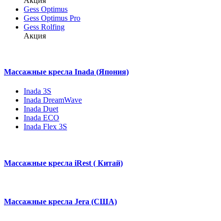
Акция
Gess Optimus
Gess Optimus Pro
Gess Rolfing
Акция
Массажные кресла Inada (Япония)
Inada 3S
Inada DreamWave
Inada Duet
Inada ECO
Inada Flex 3S
Массажные кресла iRest ( Китай)
Массажные кресла Jera (США)