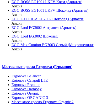
EGO BOSS EG1001 LKFV Крем (Арпатек)
Акция
EGO BOSS EG1001 LKFV Шоколад (Арпатек)
Акция
EGO EXOTICA EG2002 Шоколад (Арпатек)
Акция
EGO Lord EG3002 Антрацит (Арпатек)
Акция
EGO Lord EG3002 Шоколад
Акция
EGO Max Comfort EG3003 Серый (Микрошенилл)
Акция
Массажные кресла Ergonova (Германия)
Ergonova Balancer
Ergonova Catapult LTE
Ergonova Ergoline
Ergonova Harmony
Ergonova Organic
Ergonova ORGANIC 3
Массажное кресло Ergonova Organic 2