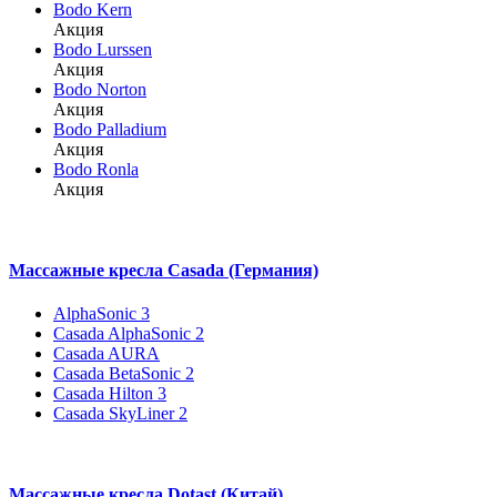
Bodo Kern
Акция
Bodo Lurssen
Акция
Bodo Norton
Акция
Bodo Palladium
Акция
Bodo Ronla
Акция
Массажные кресла Casada (Германия)
AlphaSonic 3
Casada AlphaSonic 2
Casada AURA
Casada BetaSonic 2
Casada Hilton 3
Casada SkyLiner 2
Массажные кресла Dotast (Китай)