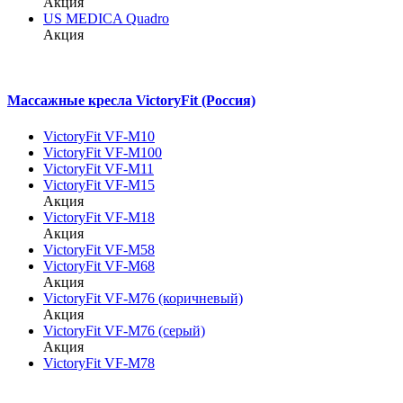
Акция
US MEDICA Quadro
Акция
Массажные кресла VictoryFit (Россия)
VictoryFit VF-M10
VictoryFit VF-M100
VictoryFit VF-M11
VictoryFit VF-M15
Акция
VictoryFit VF-M18
Акция
VictoryFit VF-M58
VictoryFit VF-M68
Акция
VictoryFit VF-M76 (коричневый)
Акция
VictoryFit VF-M76 (серый)
Акция
VictoryFit VF-M78