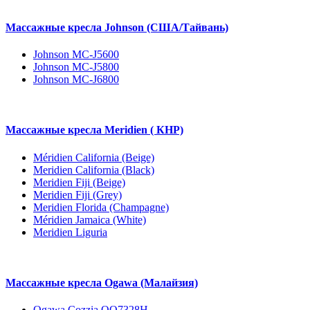
Массажные кресла Johnson (США/Тайвань)
Johnson MC-J5600
Johnson MC-J5800
Johnson MC-J6800
Массажные кресла Meridien ( КНР)
Méridien California (Beige)
Meridien California (Black)
Meridien Fiji (Beige)
Meridien Fiji (Grey)
Meridien Florida (Champagne)
Méridien Jamaica (White)
Meridien Liguria
Массажные кресла Ogawa (Малайзия)
Ogawa Cozzia OO7328H