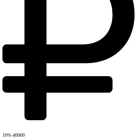
10%
40900