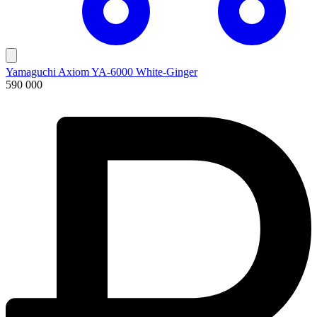
Yamaguchi Axiom YA-6000 White-Ginger
590 000