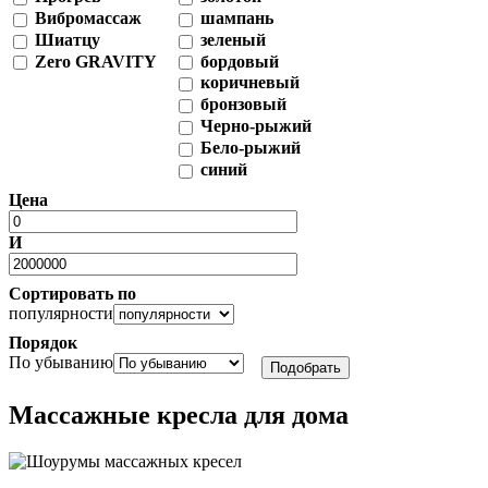
Вибромассаж
шампань
Шиатцу
зеленый
Zero GRAVITY
бордовый
коричневый
бронзовый
Черно-рыжий
Бело-рыжий
синий
Цена
И
Сортировать по
популярности
Порядок
По убыванию
Массажные кресла для дома