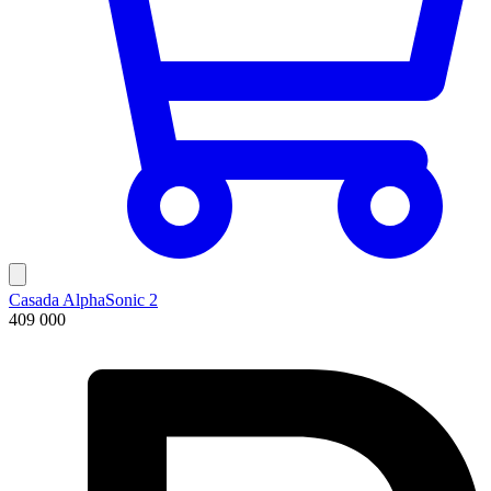
Casada AlphaSonic 2
409 000