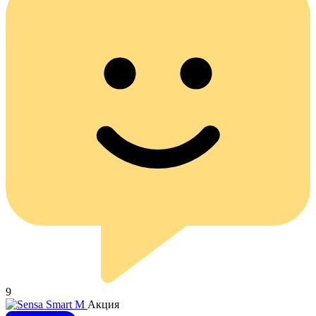
9
Акция