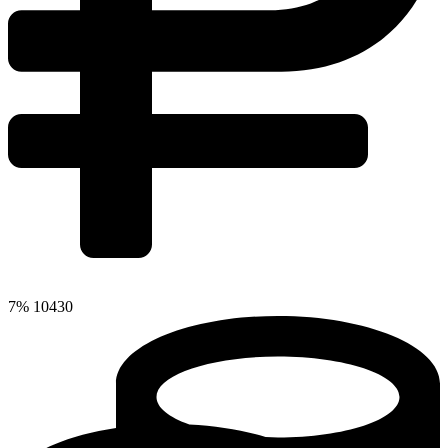
7%
10430