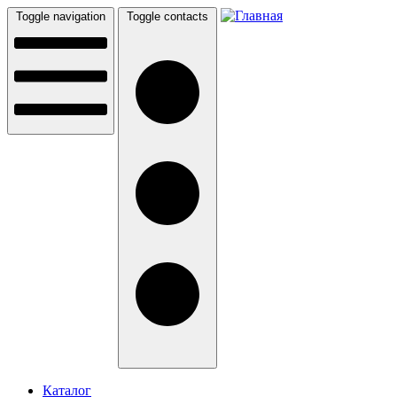
Перейти к основному содержанию
Toggle navigation
Toggle contacts
Каталог