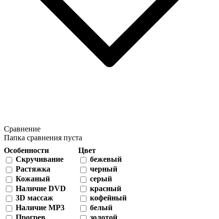
Сравнение
Папка сравнения пуста
Особенности
Цвет
Скручивание
бежевый
Растяжка
черный
Кожаный
серый
Наличие DVD
красный
3D массаж
кофейный
Наличие MP3
белый
Прогрев
золотой