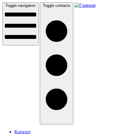
Перейти к основному содержанию
Toggle navigation
Toggle contacts
Каталог