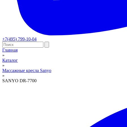
+7(495) 799-10-04
Главная
»
Вы здесь
Каталог
»
Массажные кресла Sanyo
»
SANYO DR-7700